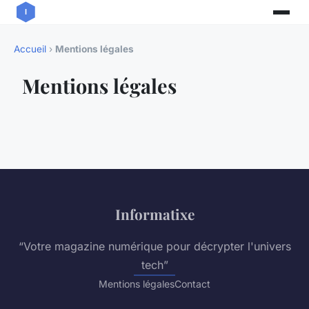
Accueil
›
Mentions légales
Mentions légales
Informatixe
“Votre magazine numérique pour décrypter l'univers
tech”
Mentions légales
Contact