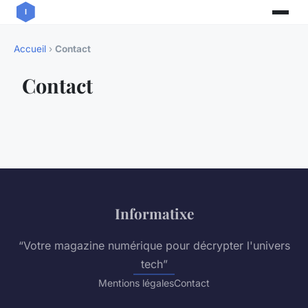
Accueil
›
Contact
Contact
Informatixe
“Votre magazine numérique pour décrypter l'univers
tech”
Mentions légales
Contact