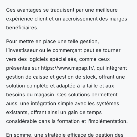
Ces avantages se traduisent par une meilleure
expérience client et un accroissement des marges
bénéficiaires.
Pour mettre en place une telle gestion,
l’investisseur ou le commerçant peut se tourner
vers des logiciels spécialisés, comme ceux
présentés sur https://www.mapap.fr/, qui intègrent
gestion de caisse et gestion de stock, offrant une
solution complète et adaptée à la taille et aux
besoins du magasin. Ces solutions permettent
aussi une intégration simple avec les systèmes
existants, offrant ainsi un gain de temps
considérable dans la formation et l’implémentation.
En somme, une stratégie efficace de gestion des