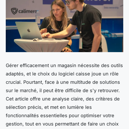
Gérer efficacement un magasin nécessite des outils
adaptés, et le choix du logiciel caisse joue un rôle
crucial. Pourtant, face à une multitude de solutions
sur le marché, il peut être difficile de s'y retrouver.
Cet article offre une analyse claire, des critères de
sélection précis, et met en lumière les
fonctionnalités essentielles pour optimiser votre
gestion, tout en vous permettant de faire un choix