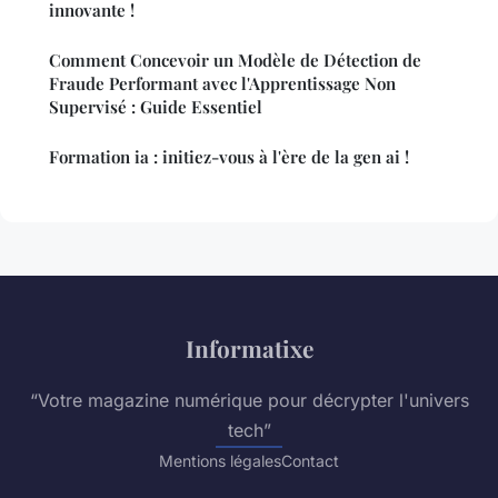
innovante !
Comment Concevoir un Modèle de Détection de
Fraude Performant avec l'Apprentissage Non
Supervisé : Guide Essentiel
Formation ia : initiez-vous à l'ère de la gen ai !
Informatixe
“Votre magazine numérique pour décrypter l'univers
tech”
Mentions légales
Contact